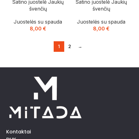
Satino juostelė Jaukių
Satino juostelė Jaukių
švenčių
švenčių
Juostelės su spauda
Juostelės su spauda
8,00
€
8,00
€
1
2
→
Kontaktai