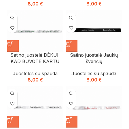
8,00
€
8,00
€
Satino juostelė DĖKUI,
Satino juostelė Jaukių
KAD BUVOTE KARTU
švenčių
Juostelės su spauda
Juostelės su spauda
8,00
€
8,00
€