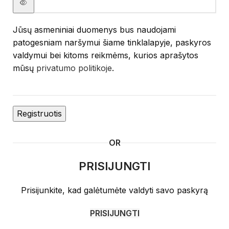
Jūsų asmeniniai duomenys bus naudojami
patogesniam naršymui šiame tinklalapyje, paskyros
valdymui bei kitoms reikmėms, kurios aprašytos
mūsų
privatumo politikoje
.
Registruotis
OR
PRISIJUNGTI
Prisijunkite, kad galėtumėte valdyti savo paskyrą
PRISIJUNGTI