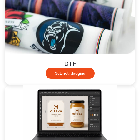
DTF
Sužinoti daugiau