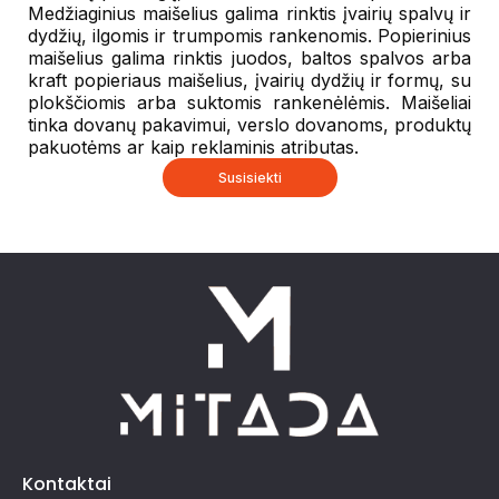
Medžiaginius maišelius galima rinktis įvairių spalvų ir
dydžių, ilgomis ir trumpomis rankenomis. Popierinius
maišelius galima rinktis juodos, baltos spalvos arba
kraft popieriaus maišelius, įvairių dydžių ir formų, su
plokščiomis arba suktomis rankenėlėmis. Maišeliai
tinka dovanų pakavimui, verslo dovanoms, produktų
pakuotėms ar kaip reklaminis atributas.
Susisiekti
Kontaktai